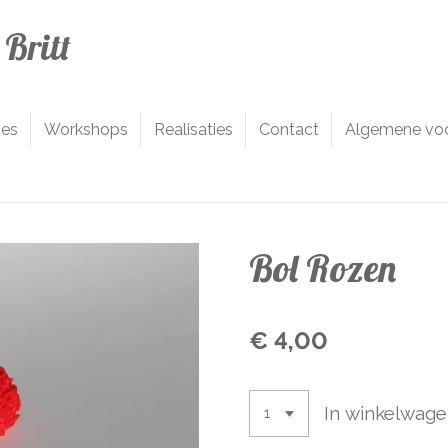
Britt
jes
Workshops
Realisaties
Contact
Algemene vo
Bol Rozen
€ 4,00
In winkelwag