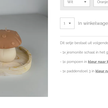
In winkelwag
Dit setje bestaat uit volgen
- 1x jesmonite schaal in het 
- 1x pompoen in
kleur naar 
- 1x paddenstoel 3 in
kleur 