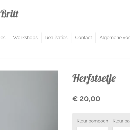
Britt
jes
Workshops
Realisaties
Contact
Algemene vo
Herfstsetje
€ 20,00
Kleur pompoen
Kleur p