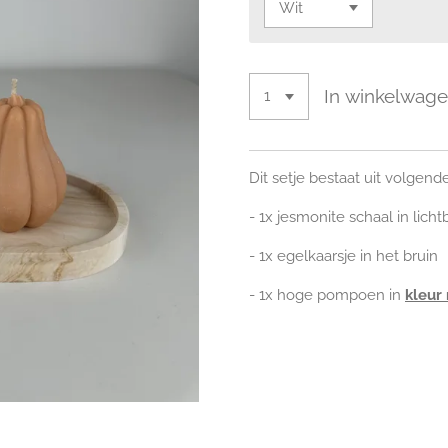
In winkelwag
Dit setje bestaat uit volgen
- 1x jesmonite schaal in lich
- 1x egelkaarsje in het bruin
- 1x hoge pompoen in
kleur