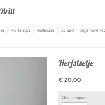
Britt
jes
Workshops
Realisaties
Contact
Algemene vo
Herfstsetje
€ 20,00
Kleur pompoen