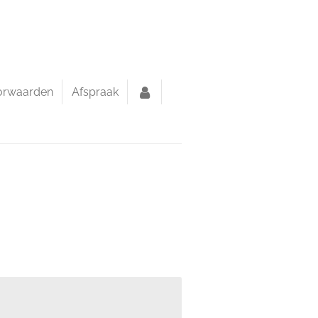
orwaarden
Afspraak