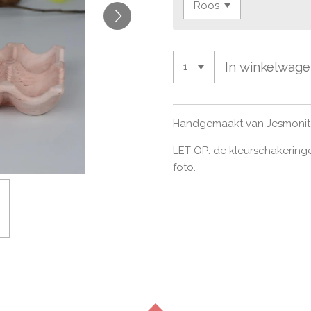
In winkelwag
Handgemaakt van Jesmonit
LET OP: de kleurschakering
foto.