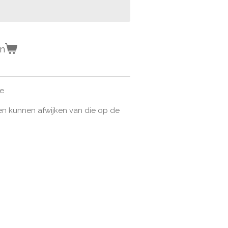
en
e
en kunnen afwijken van die op de