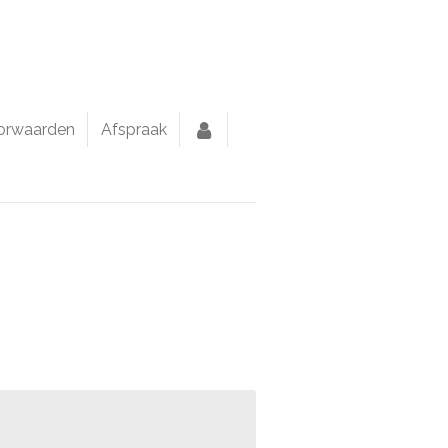
orwaarden
Afspraak