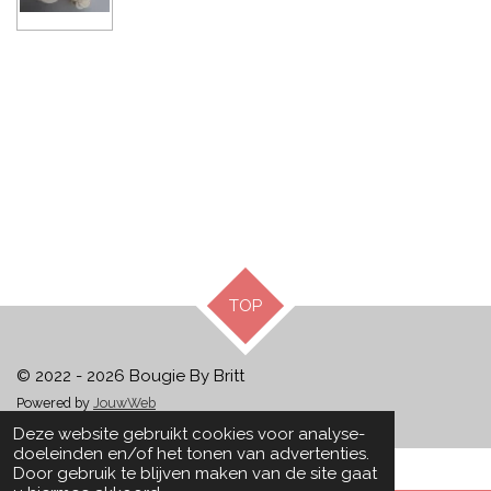
TOP
© 2022 - 2026 Bougie By Britt
Powered by
JouwWeb
Deze website gebruikt cookies voor analyse-
doeleinden en/of het tonen van advertenties.
Door gebruik te blijven maken van de site gaat