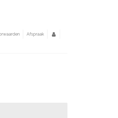
orwaarden
Afspraak