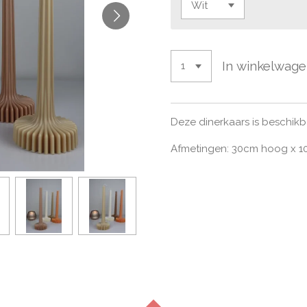
In winkelwag
Deze dinerkaars is beschikba
Afmetingen: 30cm hoog x 