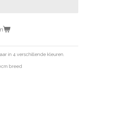
en
ar in 4 verschillende kleuren.
10cm breed