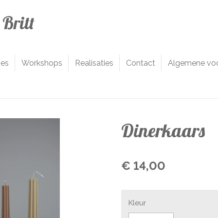
Britt
jes
Workshops
Realisaties
Contact
Algemene vo
Dinerkaars
€ 14,00
Kleur