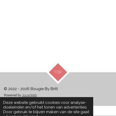
TOP
© 2022 - 2026 Bougie By Britt
Powered by
JouwWeb
Deze website gebruikt cookies voor analyse-
doeleinden en/of het tonen van advertenties.
Door gebruik te blijven maken van de site gaat