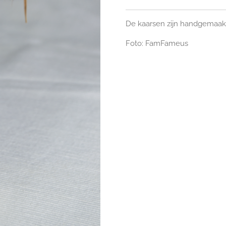
De kaarsen zijn handgemaakt
Foto: FamFameus