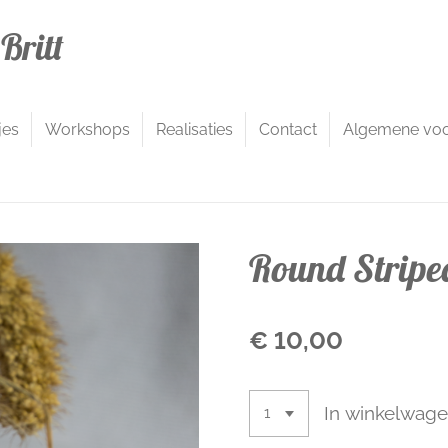
Britt
jes
Workshops
Realisaties
Contact
Algemene vo
Round Stripe
€ 10,00
In winkelwag